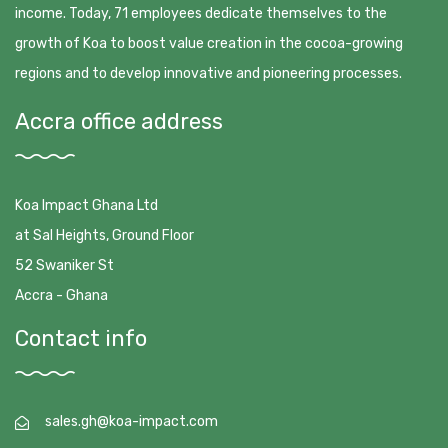
income. Today, 71 employees dedicate themselves to the
growth of Koa to boost value creation in the cocoa-growing
regions and to develop innovative and pioneering processes.
Accra office address
Koa Impact Ghana Ltd
at Sal Heights, Ground Floor
52 Swaniker St
Accra - Ghana
Contact info
sales.gh@koa-impact.com