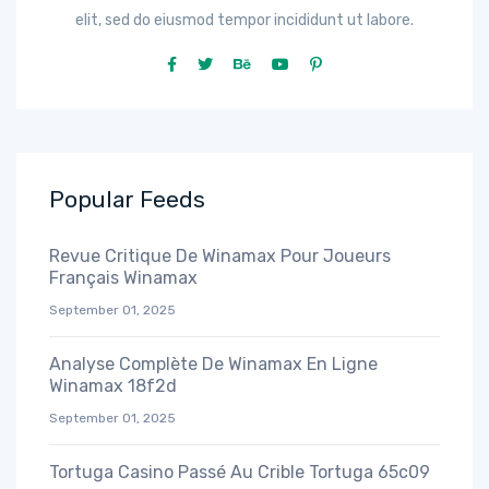
elit, sed do eiusmod tempor incididunt ut labore.
Popular Feeds
Revue Critique De Winamax Pour Joueurs
Français Winamax
September 01, 2025
Analyse Complète De Winamax En Ligne
Winamax 18f2d
September 01, 2025
Tortuga Casino Passé Au Crible Tortuga 65c09