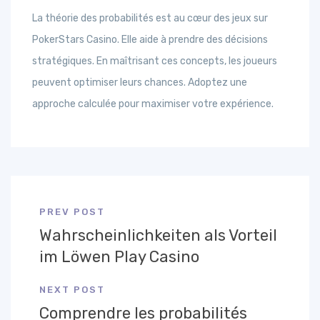
La théorie des probabilités est au cœur des jeux sur
PokerStars Casino. Elle aide à prendre des décisions
stratégiques. En maîtrisant ces concepts, les joueurs
peuvent optimiser leurs chances. Adoptez une
approche calculée pour maximiser votre expérience.
PREV POST
Wahrscheinlichkeiten als Vorteil
im Löwen Play Casino
NEXT POST
Comprendre les probabilités