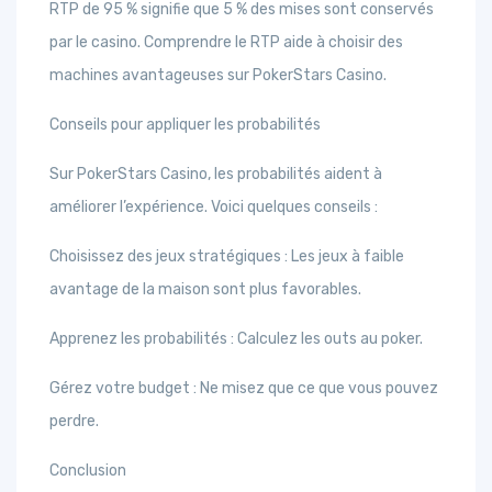
RTP de 95 % signifie que 5 % des mises sont conservés
par le casino. Comprendre le RTP aide à choisir des
machines avantageuses sur PokerStars Casino.
Conseils pour appliquer les probabilités
Sur PokerStars Casino, les probabilités aident à
améliorer l’expérience. Voici quelques conseils :
Choisissez des jeux stratégiques : Les jeux à faible
avantage de la maison sont plus favorables.
Apprenez les probabilités : Calculez les outs au poker.
Gérez votre budget : Ne misez que ce que vous pouvez
perdre.
Conclusion