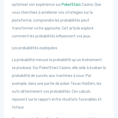
optimiser son expérience sur
PokerStars
Casino. Que
vous cherchiez à améliorer vos stratégies sur la
plateforme, comprendre les probabilités peut
transformer votre approche. Cet article explore
comment les probabilités influencent vos jeux.
Les probabilités expliquées
La probabilité mesure la probabilité qu’un événement
se produise. Sur PokerStars Casino, elle aide à évaluer la
probabilité de succès aux machines à sous. Par
exemple, dans une partie de poker Texas Hold’em, les
outs déterminent vos probabilités. Ces calculs
reposent sur le rapport entre résultats favorables et
totaux.