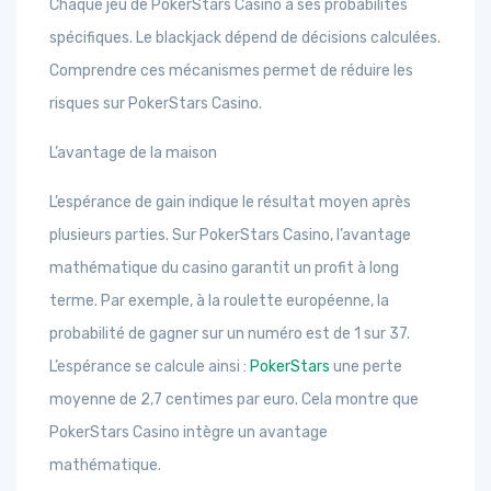
Chaque jeu de PokerStars Casino a ses probabilités
spécifiques. Le blackjack dépend de décisions calculées.
Comprendre ces mécanismes permet de réduire les
risques sur PokerStars Casino.
L’avantage de la maison
L’espérance de gain indique le résultat moyen après
plusieurs parties. Sur PokerStars Casino, l’avantage
mathématique du casino garantit un profit à long
terme. Par exemple, à la roulette européenne, la
probabilité de gagner sur un numéro est de 1 sur 37.
L’espérance se calcule ainsi :
PokerStars
une perte
moyenne de 2,7 centimes par euro. Cela montre que
PokerStars Casino intègre un avantage
mathématique.