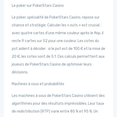
Le poker sur PokerStars Casino
Le poker, spécialité de PokerStars Casino, repose sur
chance et stratégie. Calculer les « outs » est crucial :
avec quatre cartes d’une même couleur après le flop, il
reste 9 cartes sur 52 pour une couleur. Les cotes du
pot aident à décider : si le pot est de 100 € et la mise de
20 €, les cotes sont de 5:1. Ces calculs permettent aux
joueurs de PokerStars Casino de optimiser leurs
décisions.
Machines à sous et probabilités
Les machines à sous de PokerStars Casino utilisent des
algorithmes pour des résultats imprévisibles. Leur taux
de redistribution (RTP) varie entre 85 % et 95 %. Un