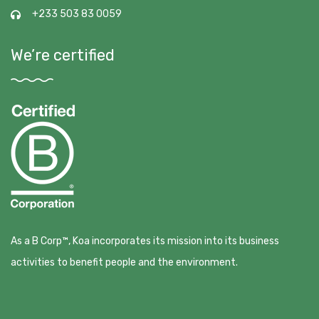
+233 503 83 0059
We’re certified
As a B Corp™, Koa incorporates its mission into its business
activities to benefit people and the environment.