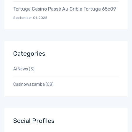
Tortuga Casino Passé Au Crible Tortuga 65c09
September 01, 2025
Categories
Ai News
(3)
Casinowazamba
(68)
Social Profiles