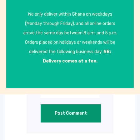
We only deliver within Ghana on weekdays
(Monday through Friday), and all online orders
arrive the same day between 8 a.m. and 5 p.m.
Orders placed on holidays or weekends will be
delivered the following business day.
NB:
Delivery comes at a fee.
Post Comment