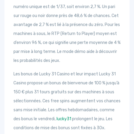
numéro unique est de 1/37, soit environ 2,7 %. Un pari
sur rouge ou noir donne près de 48,6 % de chances. Cet
avantage de 2,7 % est lié à la présence du zéro. Pour les
machines à sous, le RTP (Return to Player) moyen est
d’environ 96 %, ce qui signifie une perte moyenne de 4 %
par mise à long terme. Le mode démo aide à découvrir
les probabilités des jeux.
Les bonus de Lucky 31 Casino et leur impact Lucky 31
Casino propose un bonus de bienvenue de 100 % jusqu’à
150 € plus 31 tours gratuits sur des machines à sous
sélectionnées. Ces free spins augmentent vos chances
sans mise initiale. Les offres hebdomadaires, comme
des bonus le vendredi,
lucky31
prolongent le jeu. Les
conditions de mise des bonus sont fixées à 30x.