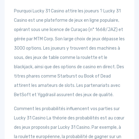
Pourquoi Lucky 31 Casino attire les joueurs ? Lucky 31
Casino est une plateforme de jeux en ligne populaire,
opérant sous une licence de Curaçao (n° 1668/JAZ) et
gérée par MTM Corp. Son large choix de jeux dépasse les
3000 options. Les joueurs y trouvent des machines à
sous, des jeux de table comme la roulette et le
blackjack, ainsi que des options de casino en direct. Des
titres phares comme Starburst ou Book of Dead
attirent les amateurs de slots. Les partenariats avec
BetSoft et Yggdrasil assurent des jeux de qualité.
Comment les probabilités influencent vos parties sur
Lucky 31 Casino La théorie des probabilités est au cœur
des jeux proposés par Lucky 31 Casino. Par exemple, à
la roulette européenne, la probabilité de gagner sur un