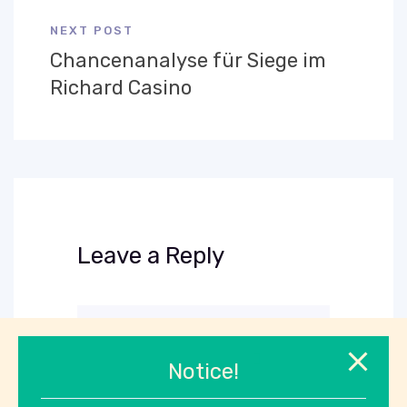
NEXT POST
Chancenanalyse für Siege im
Richard Casino
Leave a Reply
Notice!