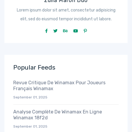
Zulia Maron Duo
Lorem ipsum dolor sit amet, consectetur adipisicing
elit, sed do eiusmod tempor incididunt ut labore.
Popular Feeds
Revue Critique De Winamax Pour Joueurs
Français Winamax
September 01, 2025
Analyse Complète De Winamax En Ligne
Winamax 18f2d
September 01, 2025