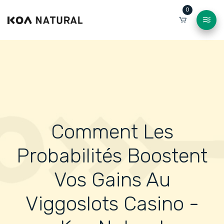
modal-check
0
Comment Les
Probabilités Boostent
Vos Gains Au
Viggoslots Casino -