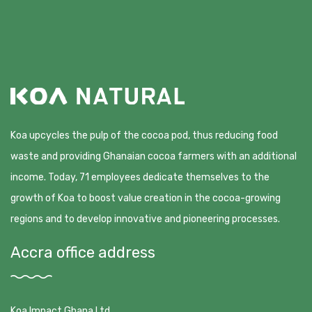
Koa upcycles the pulp of the cocoa pod, thus reducing food
waste and providing Ghanaian cocoa farmers with an additional
income. Today, 71 employees dedicate themselves to the
growth of Koa to boost value creation in the cocoa-growing
regions and to develop innovative and pioneering processes.
Accra office address
Koa Impact Ghana Ltd