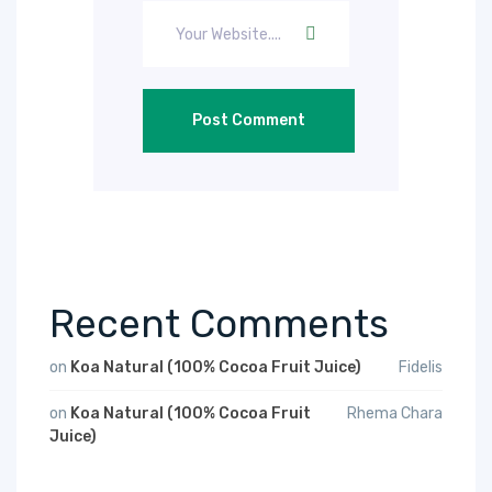
Post Comment
Recent Comments
on
Koa Natural (100% Cocoa Fruit Juice)
Fidelis
on
Koa Natural (100% Cocoa Fruit
Rhema Chara
Juice)