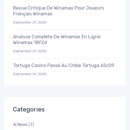
Revue Critique De Winamax Pour Joueurs
Français Winamax
September 01, 2025
Analyse Complète De Winamax En Ligne
Winamax 18f2d
September 01, 2025
Tortuga Casino Passé Au Crible Tortuga 65c09
September 01, 2025
Categories
Ai News
(3)