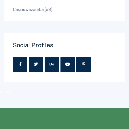
Casinowazamba
(68)
Social Profiles