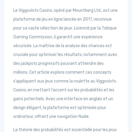
Le Viggoslots Casino, opéré par Mountberg Ltd., est une
plateforme de jeu en ligne lancée en 2017, reconnue
pour sa vaste sélection de jeux. Licencié par la Tobique
Gaming Commission, il garantit une expérience
sécurisée. La maîtrise de la analyse des chances est
cruciale pour optimiser les résultats, notamment avec
des jackpots progressifs pouvant atteindre des
millions. Cet article explore comment ces concepts
s’appliquent aux jeux comme la roulette au Viggoslots
Casino, en mettant l’accent sur les probabilités et les
gains potentiels. Avec une interface en anglais et un
design élégant, la plateforme est optimisée pour
ordinateur, offrant une navigation fluide.
La théorie des probabilités est essentielle pour les jeux