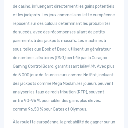
de casino, influençant directement les gains potentiels
et les jackpots. Les jeux comme la roulette européenne
reposent sur des calculs déterminant les probabilités
de succès, avec des récompenses allant de petits
paiements à des jackpots massifs. Les machines à
sous, telles que Book of Dead, utilisent un générateur
de nombres aléatoires (RNG) certifié par la Curaçao
Gaming Control Board, garantissant la随机性. Avec plus
de 5.000 jeux de fournisseurs comme NetEnt, incluant
des jackpots comme Mega Moolah, les joueurs peuvent
analyser les taux de redistribution (RTP), souvent
entre 90-96 %, pour cibler des gains plus élevés,
comme 96,50 % pour Gates of Olympus.
À la roulette européenne, la probabilité de gagner sur un